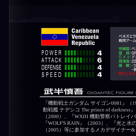
『機動戦士ガンダム サイゴン0081』（
動戦艦 ナデシコ The prince of da
（2000）、『WXIII 機動警察パトレイ
『WOLF'S RAIN』（2003）、『
（2005）等に参加するメカデザイナー